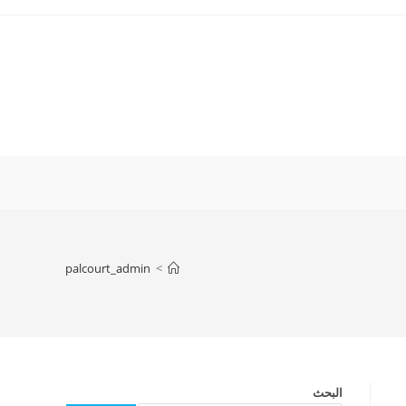
palcourt_admin
>
البحث